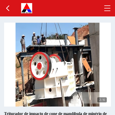
2
/
6
Triturador de impacto de cone de mandíbula de minério de