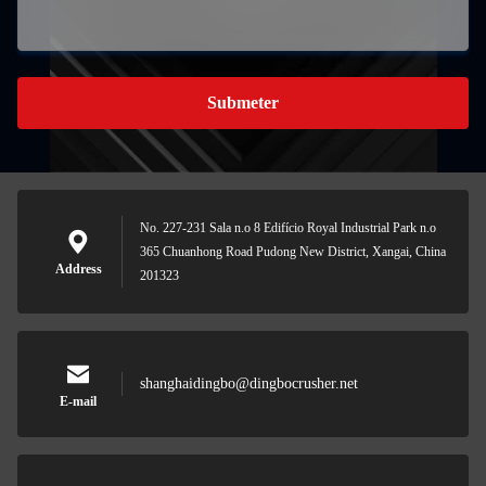
Submeter
No. 227-231 Sala n.o 8 Edifício Royal Industrial Park n.o
365 Chuanhong Road Pudong New District, Xangai, China
Address
201323
shanghaidingbo@dingbocrusher.net
E-mail