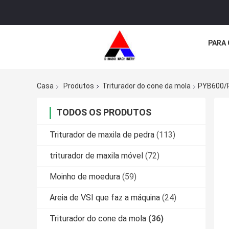
PARA
Casa
Produtos
Triturador do cone da mola
PYB600/P
TODOS OS PRODUTOS
Triturador de maxila de pedra
(113)
triturador de maxila móvel
(72)
Moinho de moedura
(59)
Areia de VSI que faz a máquina
(24)
Triturador do cone da mola
(36)