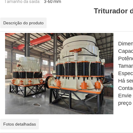
Tamanho da saída:
3-60 mm
Triturador 
Descrição do produto
Dimen
Capac
Potên
Taman
Espec
Há se
Conta
Envie
preço
Fotos detalhadas