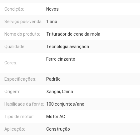
Condição:
Novos
Serviço pós-venda:
1 ano
Nome do produto:
Triturador do cone da mola
Qualidade:
Tecnologia avançada
Ferro cinzento
Cores:
Especificações:
Padrão
Origem:
Xangai, China
Habilidade da fonte:
100 conjuntos/ano
Tipo de motor:
Motor AC
Aplicação:
Construção