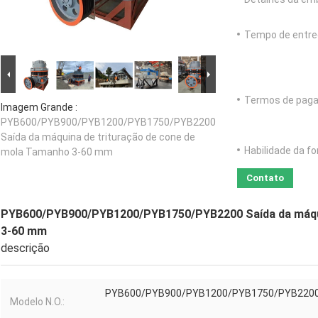
Tempo de entre
Termos de pag
Imagem Grande :
PYB600/PYB900/PYB1200/PYB1750/PYB2200
Saída da máquina de trituração de cone de
Habilidade da fo
mola Tamanho 3-60 mm
Contato
PYB600/PYB900/PYB1200/PYB1750/PYB2200 Saída da máqui
3-60 mm
descrição
PYB600/PYB900/PYB1200/PYB1750/PYB220
Modelo N.O.: