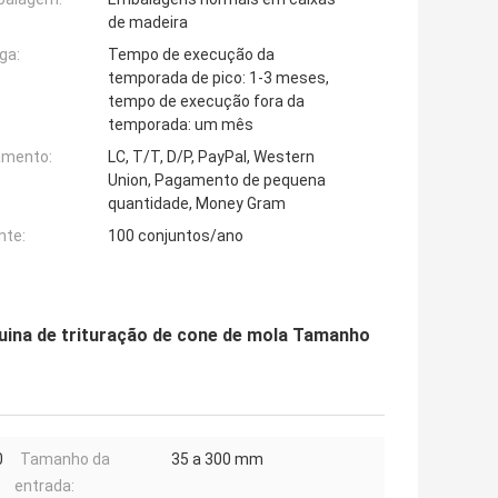
de madeira
ga:
Tempo de execução da
temporada de pico: 1-3 meses,
tempo de execução fora da
temporada: um mês
amento:
LC, T/T, D/P, PayPal, Western
Union, Pagamento de pequena
quantidade, Money Gram
nte:
100 conjuntos/ano
na de trituração de cone de mola Tamanho
0
Tamanho da
35 a 300 mm
entrada: