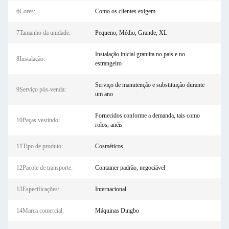
6Cores:
Como os clientes exigem
7Tamanho da unidade:
Pequeno, Médio, Grande, XL
Instalação inicial gratuita no país e no
8Instalação:
estrangeiro
Serviço de manutenção e substituição durante
9Serviço pós-venda:
um ano
Fornecidos conforme a demanda, tais como
10Peças vestindo:
rolos, anéis
11Tipo de produto:
Cosméticos
12Pacote de transporte:
Container padrão, negociável
13Especificações:
Internacional
14Marca comercial:
Máquinas Dingbo