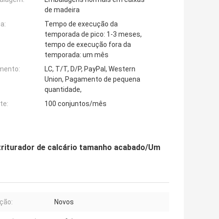
de madeira
a:
Tempo de execução da
temporada de pico: 1-3 meses,
tempo de execução fora da
temporada: um mês
mento:
LC, T/T, D/P, PayPal, Western
Union, Pagamento de pequena
quantidade,
te:
100 conjuntos/mês
 triturador de calcário tamanho acabado/Um
ção:
Novos